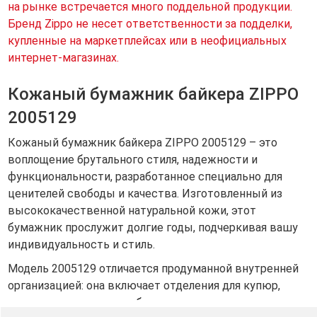
на рынке встречается много поддельной продукции.
Бренд Zippo не несет ответственности за подделки,
купленные на маркетплейсах или в неофициальных
интернет-магазинах.
Кожаный бумажник байкера ZIPPO
2005129
Кожаный бумажник байкера ZIPPO 2005129 – это
воплощение брутального стиля, надежности и
функциональности, разработанное специально для
ценителей свободы и качества. Изготовленный из
высококачественной натуральной кожи, этот
бумажник прослужит долгие годы, подчеркивая вашу
индивидуальность и стиль.
Модель 2005129 отличается продуманной внутренней
организацией: она включает отделения для купюр,
множество слотов для банковских карт и визиток, а