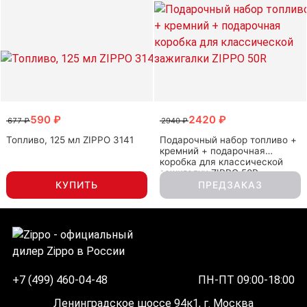
590 ₽
2420 ₽
677 ₽
2940 ₽
Топливо, 125 мл ZIPPO 3141
Подарочный набор топливо +
кремний + подарочная
коробка для классической
зажигалки ZIPPO 50R
КУПИТЬ
ПРЕДЗАКАЗ
+7 (499) 460-04-48
ПН-ПТ 09:00-18:00
Ленинградское шоссе 94к1, г. Москва