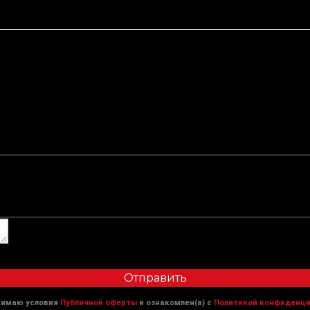
Отправить
нимаю условия
Публичной оферты
и ознакомлен(а) с
Политикой конфиденци