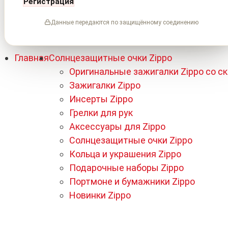
Регистрация
Данные передаются по защищённому соединению
Главная
Солнцезащитные очки Zippo
Оригинальные зажигалки Zippo со с
Зажигалки Zippo
Инсерты Zippo
Грелки для рук
Аксессуары для Zippo
Солнцезащитные очки Zippo
Кольца и украшения Zippo
Подарочные наборы Zippo
Портмоне и бумажники Zippo
Новинки Zippo