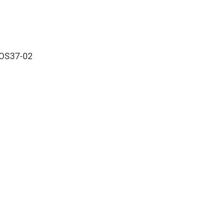
OS37-02