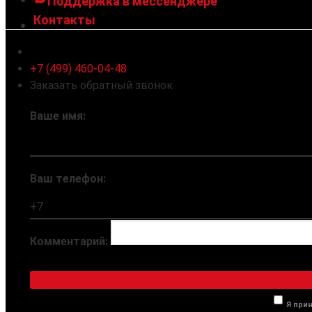
Поддержка в мессенджере
Контакты
Ленинградское шоссе 94к1, г. Москва
+7 (499) 460-04-48
Заказать обратный звонок
Ваше имя:
Ваш телефон:
Комментарий:
Я при