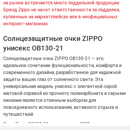
на рынке встречается много поддельной продукции.
Бренд Zippo не несет ответственности за подделки,
купленные на маркетплейсах или в неофициальных
интернет-магазинах.
Солнцезащитные очки ZIPPO
унисекс OB130-21
Солнцезащитные очки ZIPPO OB130-21 — это
идеальное сочетание функциональности, комфорта и
современного дизайна, разработанное для надежной
защиты ваших глаз от солнечного света. Эта
универсальная модель унисекс с элегантной серой
матовой оправой из прочного поликарбоната и серыми
линзами является отличным выбором для
повседневного использования, активного отдыха и
путешествий.
Очки Zippo OB130-21 гарантируют 100% защиту от