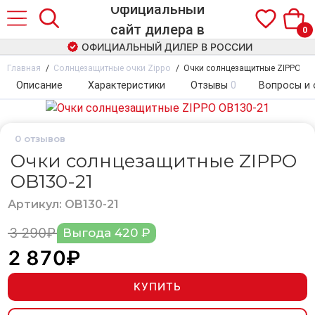
0
ОФИЦИАЛЬНЫЙ ДИЛЕР В РОССИИ
Главная
Солнцезащитные очки Zippo
Очки солнцезащитные ZIPPO OB
Описание
Характеристики
Отзывы
0
Вопросы и 
0
отзывов
Очки солнцезащитные ZIPPO
OB130-21
Артикул: OB130-21
3 290₽
Выгода 420 ₽
2 870₽
КУПИТЬ