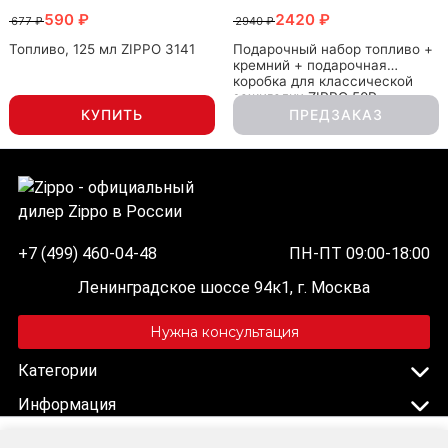
590 ₽
2420 ₽
677 ₽
2940 ₽
Топливо, 125 мл ZIPPO 3141
Подарочный набор топливо +
кремний + подарочная
коробка для классической
зажигалки ZIPPO 50R
КУПИТЬ
ПРЕДЗАКАЗ
+7 (499) 460-04-48
ПН-ПТ 09:00-18:00
Ленинградское шоссе 94к1, г. Москва
Нужна консультация
Категории
Информация
Дополнительно
Очки солнцезащитные ZIPPO OB130-21