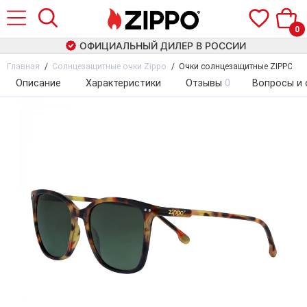
0
ОФИЦИАЛЬНЫЙ ДИЛЕР В РОССИИ
Главная
Солнцезащитные очки Zippo
Очки солнцезащитные ZIPPO OB
Описание
Характеристики
Отзывы
0
Вопросы и 