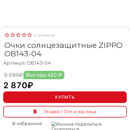
0
отзывов
Очки солнцезащитные ZIPPO
OB143-04
Артикул: OB143-04
3 290₽
Выгода 420 ₽
2 870₽
КУПИТЬ
Тендер / Опт и юр.лица
В избранное
Поделиться