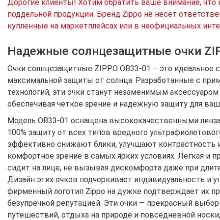
Дорогие клиенты! Хотим обратить ваше внимание, что 
поддельной продукции. Бренд Zippo не несет ответстве
купленные на маркетплейсах или в неофициальных инте
Надежные солнцезащитные очки ZI
Очки солнцезащитные ZIPPO OB33-01 – это идеальное с
максимальной защиты от солнца. Разработанные с пр
технологий, эти очки станут незаменимым аксессуаром
обеспечивая четкое зрение и надежную защиту для ваши
Модель OB33-01 оснащена высококачественными линза
100% защиту от всех типов вредного ультрафиолетового
эффективно снижают блики, улучшают контрастность 
комфортное зрение в самых ярких условиях. Легкая и п
сидит на лице, не вызывая дискомфорта даже при длит
Дизайн этих очков подчеркивает индивидуальность и у
фирменный логотип Zippo на дужке подтверждает их пр
безупречной репутацией. Эти очки — прекрасный выбор
путешествий, отдыха на природе и повседневной носки,