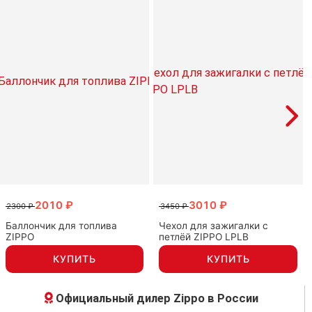
2010 ₽
3010 ₽
2300 ₽
3450 ₽
Баллончик для топлива
Чехол для зажигалки с
ZIPPO
петлёй ZIPPO LPLB
КУПИТЬ
КУПИТЬ
Официальный дилер Zippo в России