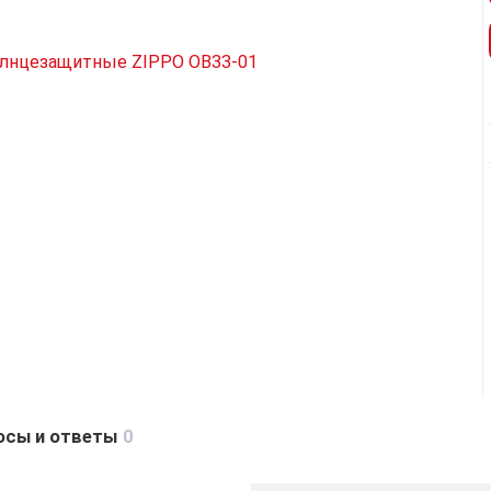
осы и ответы
0