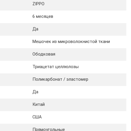
ZIPPO
6 месяцев
Да
Мешочек из микроволокнистой ткани
Ободковая
Триацетат целлюлозы
Поликарбонат / эластомер
Да
Китай
США
Прямоугольные