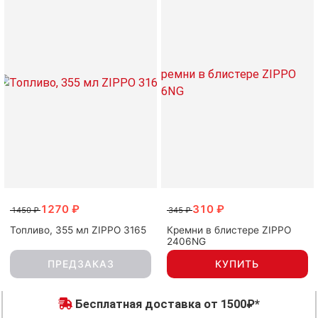
-01
т представленного на
 монитора.
1270 ₽
310 ₽
1450 ₽
345 ₽
Топливо, 355 мл ZIPPO 3165
Кремни в блистере ZIPPO
2406NG
ПРЕДЗАКАЗ
КУПИТЬ
Бесплатная доставка от 1500₽*