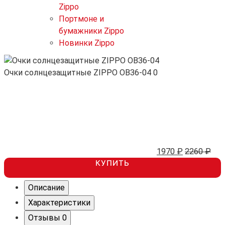
Zippo
Портмоне и
бумажники Zippo
Новинки Zippo
Очки солнцезащитные ZIPPO OB36-04
0
1970 ₽
2260 ₽
КУПИТЬ
Описание
Характеристики
Отзывы
0