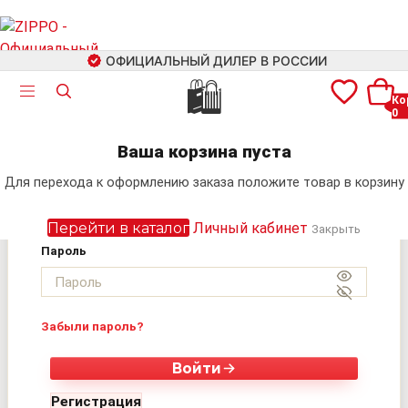
ОФИЦИАЛЬНЫЙ ДИЛЕР В РОССИИ
🛍
Ко
0
Авторизация
+7 (499) 460-42-09
Ваша корзина пуста
Электронная почта
Для перехода к оформлению заказа положите товар в корзину
Поиск
Перейти в каталог
Личный кабинет
Закрыть
Пароль
Забыли пароль?
Войти
Регистрация