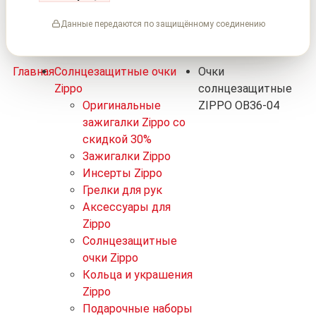
Данные передаются по защищённому соединению
Главная
Солнцезащитные очки
Очки
Zippo
солнцезащитные
Оригинальные
ZIPPO OB36-04
зажигалки Zippo со
скидкой 30%
Зажигалки Zippo
Инсерты Zippo
Грелки для рук
Аксессуары для
Zippo
Солнцезащитные
очки Zippo
Кольца и украшения
Zippo
Подарочные наборы