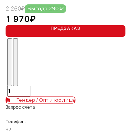
2 260₽
Выгода 290 ₽
1 970₽
ПРЕДЗАКАЗ
Тендер / Опт и юр.лица
Запрос счёта
Телефон: