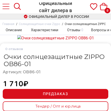
0
ОФИЦИАЛЬНЫЙ ДИЛЕР В РОССИИ
Главная
Солнцезащитные очки Zippo
Очки солнцезащитные ZIPPO OB
Описание
Характеристики
Отзывы
0
Вопросы и 
0
отзывов
Очки солнцезащитные ZIPPO
OB86-01
Артикул: OB86-01
1 710₽
ПРЕДЗАКАЗ
Тендер / Опт и юр.лица