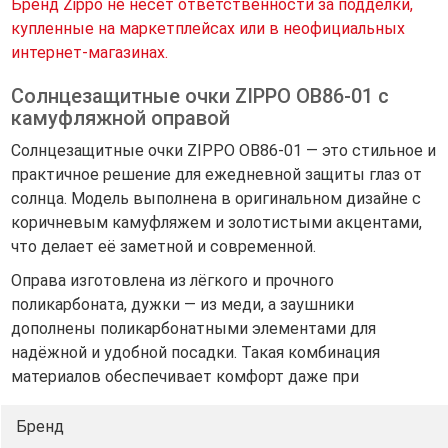
Бренд Zippo не несет ответственности за подделки,
купленные на маркетплейсах или в неофициальных
интернет-магазинах.
Солнцезащитные очки ZIPPO OB86-01 с
камуфляжной оправой
Солнцезащитные очки ZIPPO OB86-01 — это стильное и
практичное решение для ежедневной защиты глаз от
солнца. Модель выполнена в оригинальном дизайне с
коричневым камуфляжем и золотистыми акцентами,
что делает её заметной и современной.
Оправа изготовлена из лёгкого и прочного
поликарбоната, дужки — из меди, а заушники
дополнены поликарбонатными элементами для
надёжной и удобной посадки. Такая комбинация
материалов обеспечивает комфорт даже при
длительном ношении.
Бренд
Серые линзы из поликарбоната обеспечивают 100%