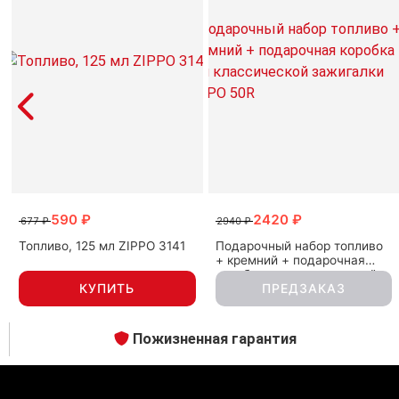
590 ₽
2420 ₽
677 ₽
2940 ₽
Топливо, 125 мл ZIPPO 3141
Подарочный набор топливо
+ кремний + подарочная
коробка для классической
КУПИТЬ
ПРЕДЗАКАЗ
зажигалки ZIPPO 50R
Пожизненная гарантия