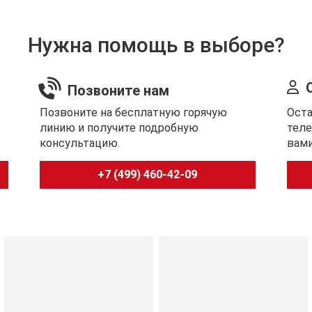
Кроме того, лезвие обладает
озии.
Нужна помощь в выборе?
Позвоните нам
Позвоните на бесплатную горячую
Оста
линию и получите подробную
теле
консультацию.
вами
oint
+7 (499) 460-42-09