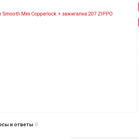
осы и ответы
0