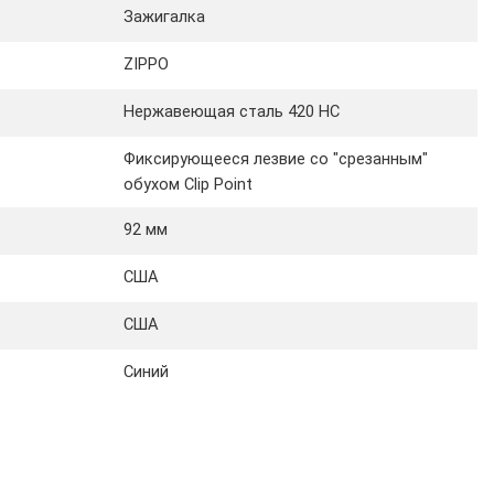
Зажигалка
ZIPPO
Нержавеющая сталь 420 HC
Фиксирующееся лезвие со "срезанным"
обухом Clip Point
92 мм
США
США
Синий