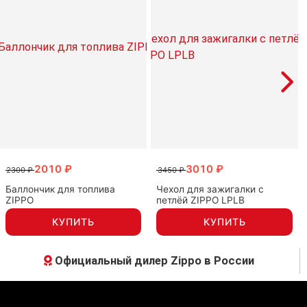
2010 ₽
3010 ₽
2300 ₽
3450 ₽
Баллончик для топлива
Чехол для зажигалки с
ZIPPO
петлёй ZIPPO LPLB
КУПИТЬ
КУПИТЬ
Официальный дилер Zippo в России