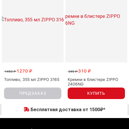
1270 ₽
310 ₽
1450 ₽
345 ₽
Топливо, 355 мл ZIPPO 3165
Кремни в блистере ZIPPO
2406NG
ПРЕДЗАКАЗ
КУПИТЬ
Бесплатная доставка от 1500₽*