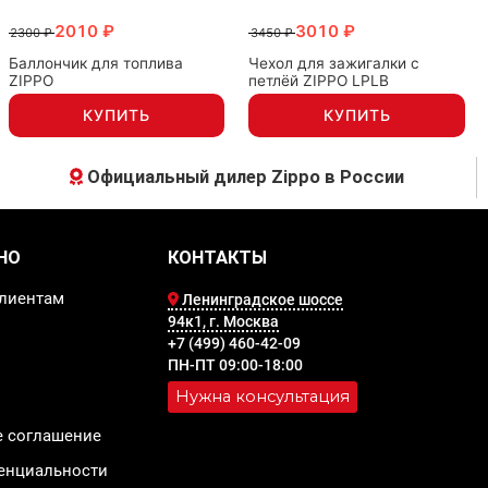
2010 ₽
3010 ₽
2300 ₽
3450 ₽
Баллончик для топлива
Чехол для зажигалки с
ZIPPO
петлёй ZIPPO LPLB
КУПИТЬ
КУПИТЬ
Официальный дилер Zippo в России
НО
КОНТАКТЫ
лиентам
Ленинградское шоссе
94к1, г. Москва
+7 (499) 460-42-09
ПН-ПТ 09:00-18:00
Нужна консультация
е соглашение
енциальности