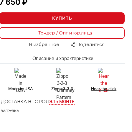
7 650 ₽
КУПИТЬ
Тендер / Опт и юр.лица
В избранное
Поделиться
Описание и характеристики
Made in USA
Zippo 3-2-3
Hear the click
ДОСТАВКА В ГОРОД
ЭЛЬ-МОНТЕ
ЗАГРУЗКА...