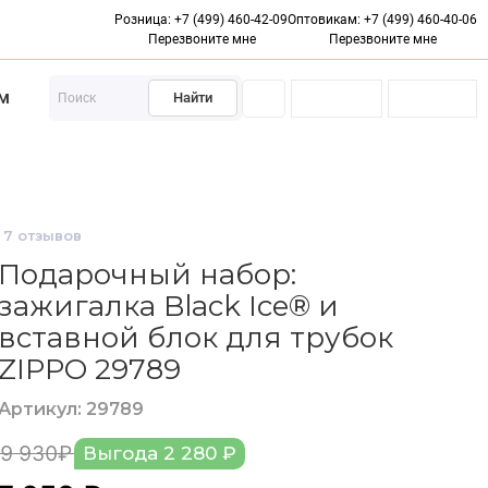
Розница:
+7 (499) 460-42-09
Оптовикам:
+7 (499) 460-40-06
Бесплатная доставка от 1500₽
Перезвоните мне
Перезвоните мне
м
Найти
Подарки
Кожаные аксессуары
Подарочные серти
7
отзывов
Подарочный набор:
зажигалка Black Ice® и
вставной блок для трубок
ZIPPO 29789
Артикул: 29789
9 930₽
Выгода 2 280 ₽