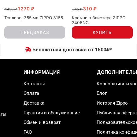
1270 ₽
310 ₽
1450 ₽
345 ₽
Топливо, 355 мл ZIPPO 3165
Кремни в блистере ZIPPO
2406NG
ПРЕДЗАКАЗ
КУПИТЬ
Бесплатная доставка от 1500₽*
ИНФОРМАЦИЯ
ДОПОЛНИТЕЛЬ
Контакты
Корпоративным к
Оплата
Блог
Доставка
История Zippo
Гарантия и обслуживание
Публичная оферта
аты
Обмен и возврат
Пользовательско
FAQ
Политика конфид