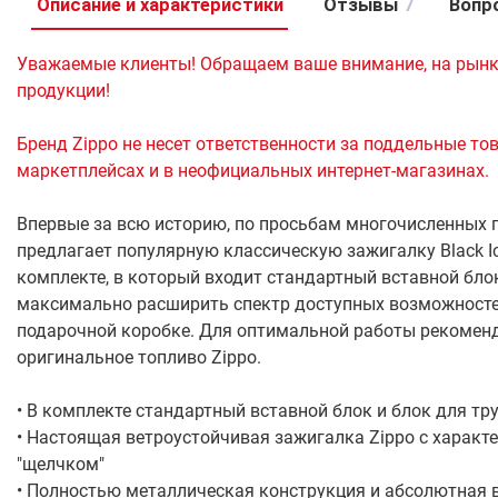
Описание и характеристики
Отзывы
7
Вопр
Уважаемые клиенты! Обращаем ваше внимание, на рынк
продукции!
Бренд Zippo не несет ответственности за поддельные то
маркетплейсах и в неофициальных интернет-магазинах.
Впервые за всю историю, по просьбам многочисленных п
предлагает популярную классическую зажигалку Black 
комплекте, в который входит стандартный вставной блок
максимально расширить спектр доступных возможносте
подарочной коробке. Для оптимальной работы рекоменд
оригинальное топливо Zippo.
• В комплекте стандартный вставной блок и блок для тр
• Настоящая ветроустойчивая зажигалка Zippo с хара
"щелчком"
• Полностью металлическая конструкция и абсолютная 