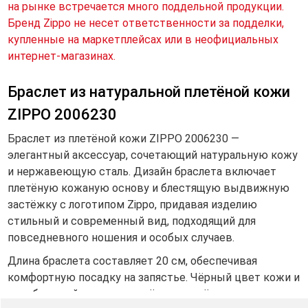
на рынке встречается много поддельной продукции.
Бренд Zippo не несет ответственности за подделки,
купленные на маркетплейсах или в неофициальных
интернет-магазинах.
Браслет из натуральной плетёной кожи
ZIPPO 2006230
Браслет из плетёной кожи ZIPPO 2006230 —
элегантный аксессуар, сочетающий натуральную кожу
и нержавеющую сталь. Дизайн браслета включает
плетёную кожаную основу и блестящую выдвижную
застёжку с логотипом Zippo, придавая изделию
стильный и современный вид, подходящий для
повседневного ношения и особых случаев.
Длина браслета составляет 20 см, обеспечивая
комфортную посадку на запястье. Чёрный цвет кожи и
серебристый оттенок застёжки подчёркивают