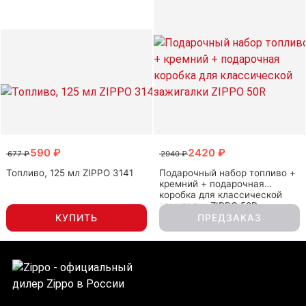
590 ₽
2420 ₽
677 ₽
2940 ₽
Топливо, 125 мл ZIPPO 3141
Подарочный набор топливо +
кремний + подарочная
коробка для классической
зажигалки ZIPPO 50R
КУПИТЬ
ПРЕДЗАКАЗ