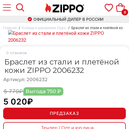
0
ОФИЦИАЛЬНЫЙ ДИЛЕР В РОССИИ
Главная
Кольца и украшения Zippo
Браслет из стали и плетёной кожи
0
отзывов
Браслет из стали и плетёной
кожи ZIPPO 2006232
Артикул: 2006232
5 770₽
Выгода 750 ₽
5 020₽
ПРЕДЗАКАЗ
Тендер / Опт и юр.лица