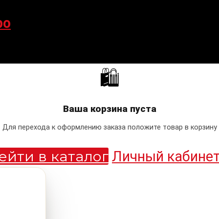
po
🛍
Ваша корзина пуста
Для перехода к оформлению заказа положите товар в корзину
ейти в каталог
Личный кабине