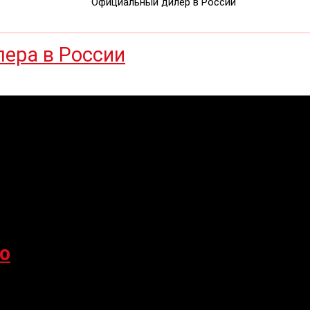
Официальный дилер в России
o