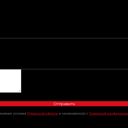
Отправить
ринимаю условия
Публичной оферты
и ознакомлен(а) с
Политикой конфиденци