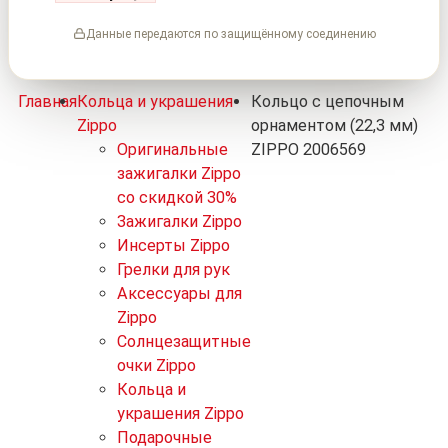
Данные передаются по защищённому соединению
Главная
Кольца и украшения
Кольцо с цепочным
Zippo
орнаментом (22,3 мм)
Оригинальные
ZIPPO 2006569
зажигалки Zippo
со скидкой 30%
Зажигалки Zippo
Инсерты Zippo
Грелки для рук
Аксессуары для
Zippo
Солнцезащитные
очки Zippo
Кольца и
украшения Zippo
Подарочные