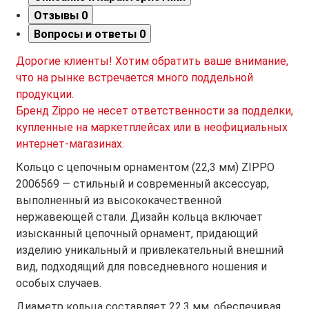
Отзывы
0
Вопросы и ответы
0
Дорогие клиенты! Хотим обратить ваше внимание,
что на рынке встречается много поддельной
продукции.
Бренд Zippo не несет ответственности за подделки,
купленные на маркетплейсах или в неофициальных
интернет-магазинах.
Кольцо с цепочным орнаментом (22,3 мм) ZIPPO
2006569 — стильный и современный аксессуар,
выполненный из высококачественной
нержавеющей стали. Дизайн кольца включает
изысканный цепочный орнамент, придающий
изделию уникальный и привлекательный внешний
вид, подходящий для повседневного ношения и
особых случаев.
Диаметр кольца составляет 22,3 мм, обеспечивая