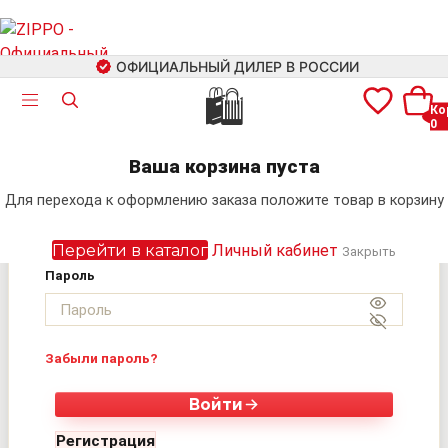
ОФИЦИАЛЬНЫЙ ДИЛЕР В РОССИИ
🛍
Ко
0
Авторизация
+7 (499) 460-42-09
Ваша корзина пуста
Электронная почта
Для перехода к оформлению заказа положите товар в корзину
Поиск
Перейти в каталог
Личный кабинет
Закрыть
Пароль
Забыли пароль?
Войти
Регистрация