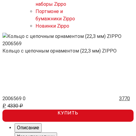
наборы Zippo
Портмоне и
бумажники Zippo
Новинки Zippo
Кольцо с цепочным орнаментом (22,3 мм) ZIPPO
2006569
0
3770
₽
4330 ₽
КУПИТЬ
Описание