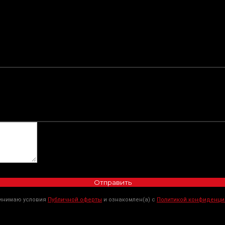
Отправить
ринимаю условия
Публичной оферты
и ознакомлен(а) с
Политикой конфиденци