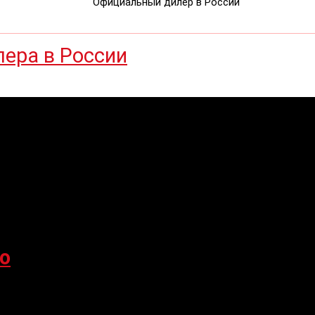
Официальный дилер в России
o