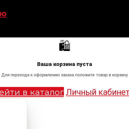
po
🛍
Ваша корзина пуста
Для перехода к оформлению заказа положите товар в корзину
ейти в каталог
Личный кабине