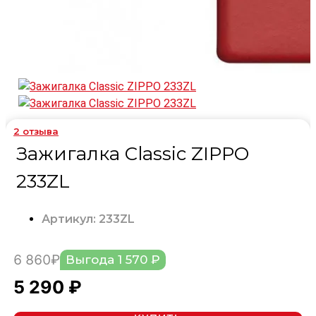
2
отзыва
Зажигалка Classic ZIPPO
233ZL
Артикул: 233ZL
6 860₽
Выгода 1 570 ₽
5 290 ₽