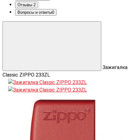
Отзывы
2
Вопросы и ответы
0
Зажигалка
Classic ZIPPO 233ZL