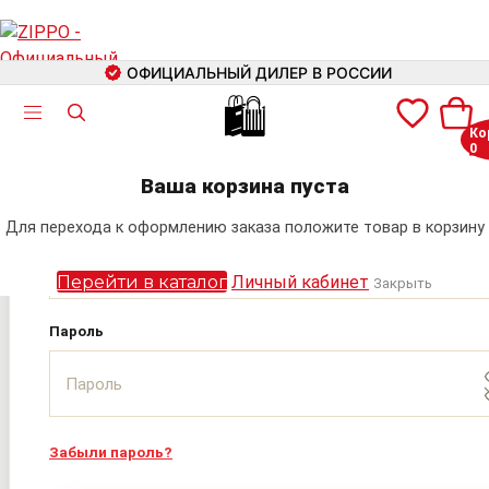
ОФИЦИАЛЬНЫЙ ДИЛЕР В РОССИИ
🛍
Ко
0
Авторизация
+7 (499) 460-42-09
Ваша корзина пуста
Электронная почта
Для перехода к оформлению заказа положите товар в корзину
Поиск
Перейти в каталог
Личный кабинет
Закрыть
Пароль
Забыли пароль?