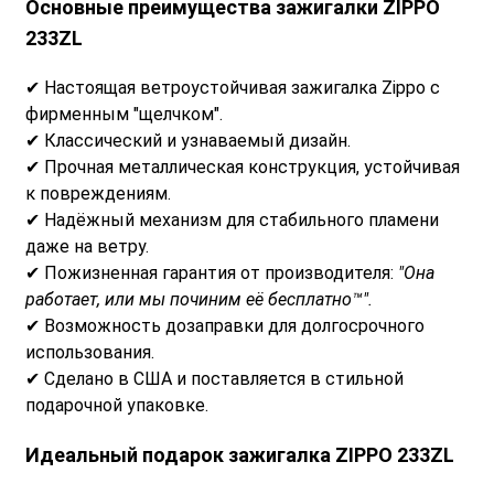
Основные преимущества зажигалки ZIPPO
233ZL
✔ Настоящая ветроустойчивая зажигалка Zippo с
фирменным "щелчком".
✔ Классический и узнаваемый дизайн.
✔ Прочная металлическая конструкция, устойчивая
к повреждениям.
✔ Надёжный механизм для стабильного пламени
даже на ветру.
✔ Пожизненная гарантия от производителя:
"Она
работает, или мы починим её бесплатно™".
✔ Возможность дозаправки для долгосрочного
использования.
✔ Сделано в США и поставляется в стильной
подарочной упаковке.
Идеальный подарок зажигалка ZIPPO 233ZL