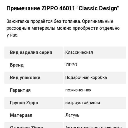
Примечание
ZIPPO 46011 "Classic Design"
Зажигалка продаётся без топлива. Оригинальные
расходные материалы можно приобрести отдельно
у нас.
Вид изделия серия
Классическая
Бренд
ZIPPO
Вид упаковки
Подарочная коробка
Гарантия
пожизненная
Группа Zippo
ветроустойчивая
Материал
Латунь
Отделка Zippo
Автоматическая гравировка