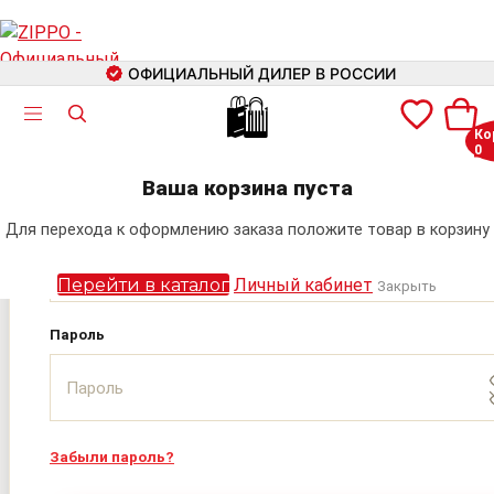
ОФИЦИАЛЬНЫЙ ДИЛЕР В РОССИИ
🛍
Ко
0
Авторизация
+7 (499) 460-42-09
Ваша корзина пуста
Электронная почта
Для перехода к оформлению заказа положите товар в корзину
Поиск
Перейти в каталог
Личный кабинет
Закрыть
Пароль
Забыли пароль?