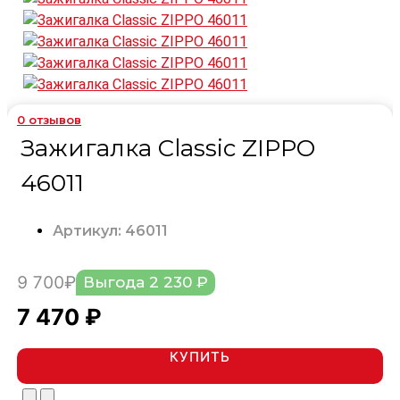
0
отзывов
Зажигалка Classic ZIPPO
46011
Артикул: 46011
9 700₽
Выгода 2 230 ₽
7 470 ₽
КУПИТЬ