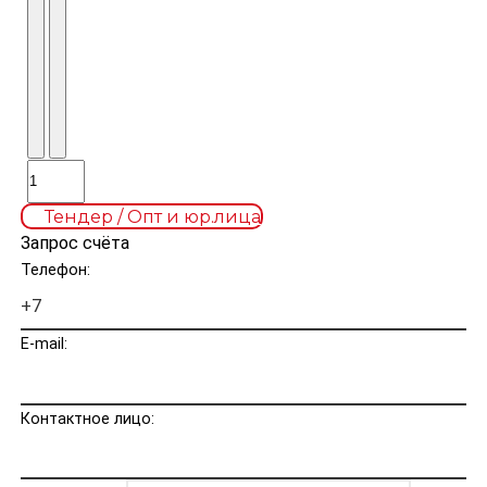
Тендер / Опт и юр.лица
Запрос счёта
Телефон:
E-mail:
Контактное лицо: