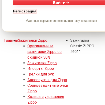
Войти
Регистрация
Данные передаются по защищённому соединению
Главная
Зажигалки Zippo
Зажигалка
Оригинальные
Classic ZIPPO
зажигалки Zippo со
46011
скидкой 30%
Зажигалки Zippo
Инсерты Zippo
Грелки для рук
Аксессуары для Zippo
Солнцезащитные очки
Zippo
Кольца и украшения
Zippo