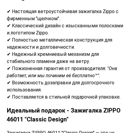
✔ Настоящая ветроустойчивая зажигалка Zippo с
фирменным "щелчком".
✔ Классический дизайн с изысканными полосками
и логотипом Zippo.
✔ Полностью металлическая конструкция для
надежности и долговечности.
✔ Надежный кремниевый механизм для
стабильного пламени даже на ветру.
✔ Пожизненная гарантия от производителя:
"Она
работает, или мы починим её бесплатно™".
✔ Возможность дозаправки для долгосрочного
использования.
✔ Поставляется в стильной подарочной упаковке.
Идеальный подарок -
Зажигалка ZIPPO
46011 "Classic Design"
Зажигалка ZIPPO 46011 "Classic Design" — это не