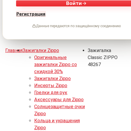
Войти
Регистрация
Данные передаются по защищённому соединению
Главная
Зажигалки Zippo
Зажигалка
Оригинальные
Classic ZIPPO
зажигалки Zippo со
48267
скидкой 30%
Зажигалки Zippo
Инсерты Zippo
Грелки для рук
Аксессуары для Zippo
Солнцезащитные очки
Zippo
Кольца и украшения
Zippo