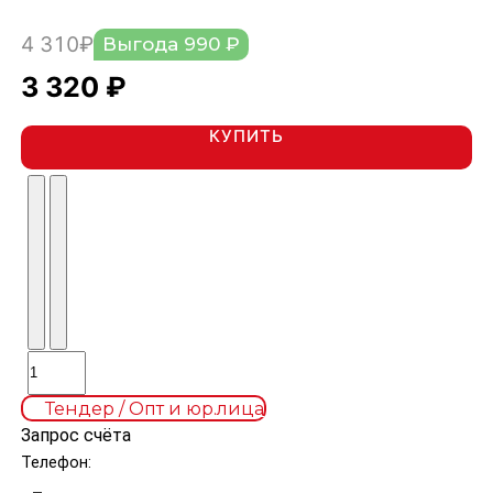
4 310₽
Выгода 990 ₽
3 320 ₽
КУПИТЬ
Тендер / Опт и юр.лица
Запрос счёта
Телефон: