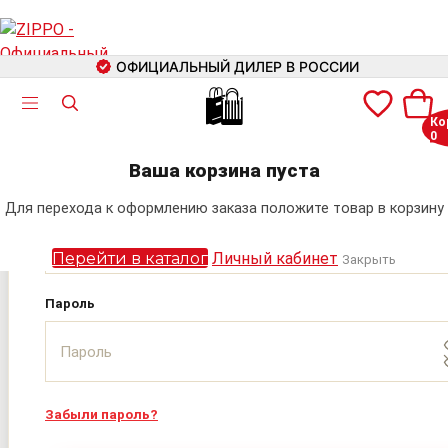
ОФИЦИАЛЬНЫЙ ДИЛЕР В РОССИИ
🛍
Ко
0
Авторизация
+7 (499) 460-42-09
Ваша корзина пуста
Электронная почта
Для перехода к оформлению заказа положите товар в корзину
Поиск
Перейти в каталог
Личный кабинет
Закрыть
Пароль
Забыли пароль?