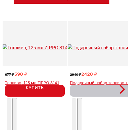
590 ₽
2420 ₽
677 ₽
2940 ₽
Топливо, 125 мл ZIPPO 3141
Подарочный набор топливо + 
КУПИТЬ