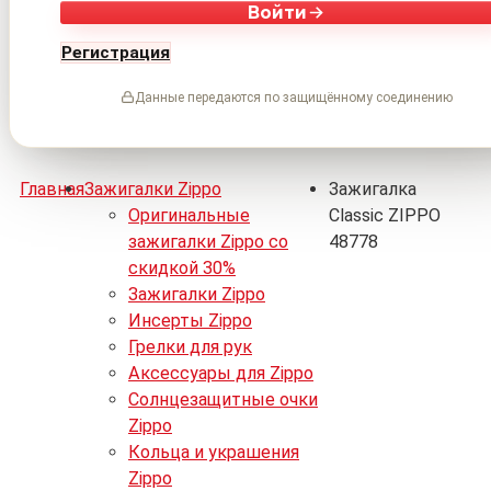
Войти
Регистрация
Данные передаются по защищённому соединению
Главная
Зажигалки Zippo
Зажигалка
Оригинальные
Classic ZIPPO
зажигалки Zippo со
48778
скидкой 30%
Зажигалки Zippo
Инсерты Zippo
Грелки для рук
Аксессуары для Zippo
Солнцезащитные очки
Zippo
Кольца и украшения
Zippo