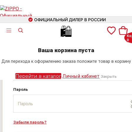
ОФИЦИАЛЬНЫЙ ДИЛЕР В РОССИИ
🛍
Ко
0
Авторизация
+7 (499) 460-42-09
Ваша корзина пуста
Электронная почта
Для перехода к оформлению заказа положите товар в корзину
Поиск
Перейти в каталог
Личный кабинет
Закрыть
Пароль
Забыли пароль?