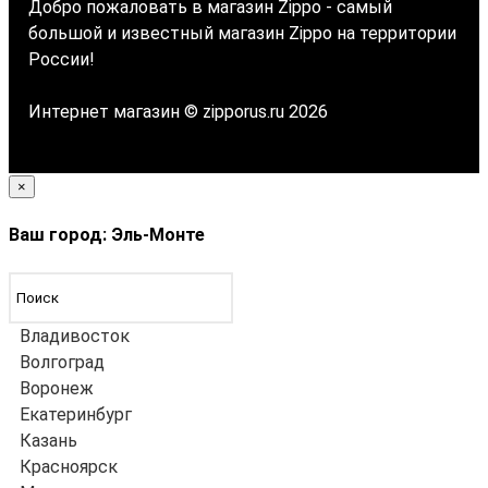
Добро пожаловать в магазин Zippo - самый
большой и известный магазин Zippo на территории
России!
Интернет магазин © zipporus.ru 2026
×
Ваш город: Эль-Монте
Владивосток
Волгоград
Воронеж
Екатеринбург
Казань
Красноярск