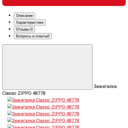
Описание
Характеристики
Отзывы
0
Вопросы и ответы
0
Зажигалка
Classic ZIPPO 48778