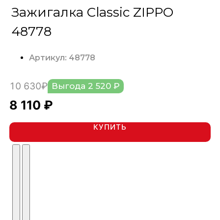
Зажигалка Classic ZIPPO
48778
Артикул: 48778
10 630₽
Выгода 2 520 ₽
8 110 ₽
КУПИТЬ