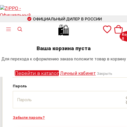
ОФИЦИАЛЬНЫЙ ДИЛЕР В РОССИИ
🛍
Ко
0
Авторизация
+7 (499) 460-42-09
Ваша корзина пуста
Электронная почта
Для перехода к оформлению заказа положите товар в корзину
Поиск
Перейти в каталог
Личный кабинет
Закрыть
Пароль
Забыли пароль?