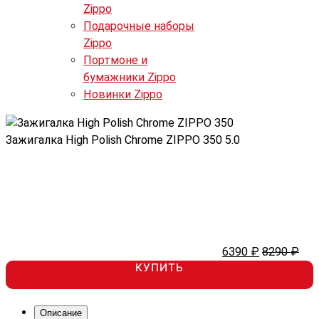
Zippo
Подарочные наборы
Zippo
Портмоне и
бумажники Zippo
Новинки Zippo
Зажигалка High Polish Chrome ZIPPO 350
5.0
6390 ₽
8290 ₽
КУПИТЬ
Описание