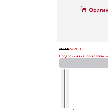
2420 ₽
2940 ₽
Подарочный набор топливо + 