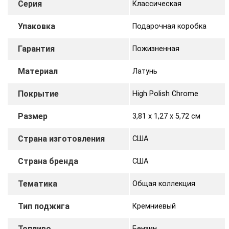
Серия
Классическая
Упаковка
Подарочная коробка
Гарантия
Пожизненная
Материал
Латунь
Покрытие
High Polish Chrome
Размер
3,81 х 1,27 x 5,72 cм
Страна изготовления
США
Страна бренда
США
Тематика
Общая коллекция
Тип поджига
Кремниевый
Топливо
Бензин