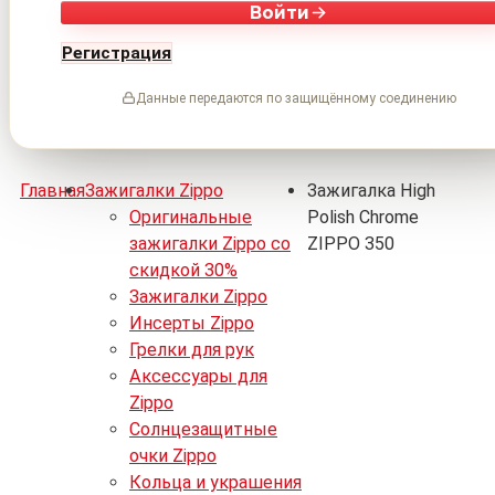
Войти
Регистрация
Данные передаются по защищённому соединению
Главная
Зажигалки Zippo
Зажигалка High
Оригинальные
Polish Chrome
зажигалки Zippo со
ZIPPO 350
скидкой 30%
Зажигалки Zippo
Инсерты Zippo
Грелки для рук
Аксессуары для
Zippo
Солнцезащитные
очки Zippo
Кольца и украшения