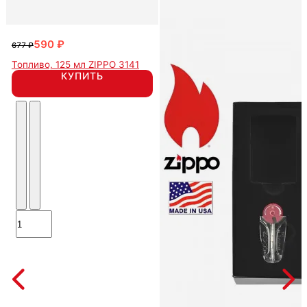
590 ₽
677 ₽
Топливо, 125 мл ZIPPO 3141
КУПИТЬ