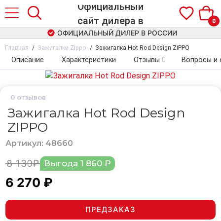
0
ОФИЦИАЛЬНЫЙ ДИЛЕР В РОССИИ
Главная
Зажигалки Zippo
Зажигалка Hot Rod Design ZIPPO
Описание
Характеристики
Отзывы
0
Вопросы и 
0
отзывов
Зажигалка Hot Rod Design
ZIPPO
Артикул: 48660
8 130₽
Выгода 1 860 ₽
6 270 ₽
ПРЕДЗАКАЗ