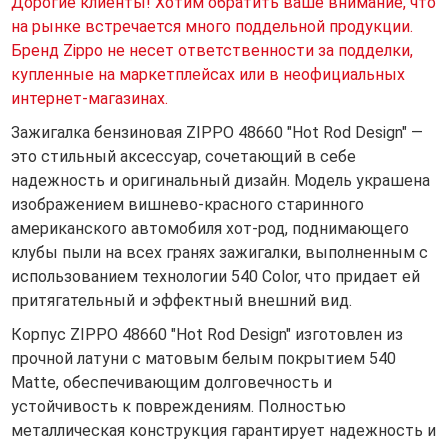
Дорогие клиенты! Хотим обратить ваше внимание, что
на рынке встречается много поддельной продукции.
Бренд Zippo не несет ответственности за подделки,
купленные на маркетплейсах или в неофициальных
интернет-магазинах.
Зажигалка бензиновая ZIPPO 48660 "Hot Rod Design" —
это стильный аксессуар, сочетающий в себе
надежность и оригинальный дизайн. Модель украшена
изображением вишнево-красного старинного
американского автомобиля хот-род, поднимающего
клубы пыли на всех гранях зажигалки, выполненным с
использованием технологии 540 Color, что придает ей
притягательный и эффектный внешний вид.
Корпус ZIPPO 48660 "Hot Rod Design" изготовлен из
прочной латуни с матовым белым покрытием 540
Matte, обеспечивающим долговечность и
устойчивость к повреждениям. Полностью
металлическая конструкция гарантирует надежность и