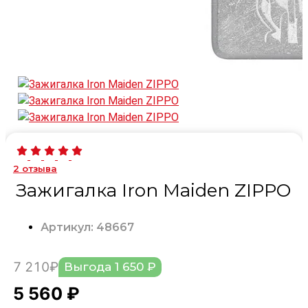
2
отзыва
Зажигалка Iron Maiden ZIPPO
Артикул: 48667
7 210₽
Выгода 1 650 ₽
5 560 ₽