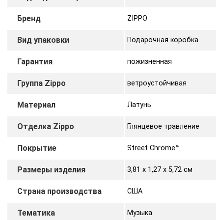
Бренд
ZIPPO
Вид упаковки
Подарочная коробка
Гарантия
пожизненная
Группа Zippo
ветроустойчивая
Материал
Латунь
Отделка Zippo
Глянцевое травление
Покрытие
Street Chrome™
Размеры изделия
3,81 х 1,27 x 5,72 cм
Страна производства
США
Тематика
Музыка