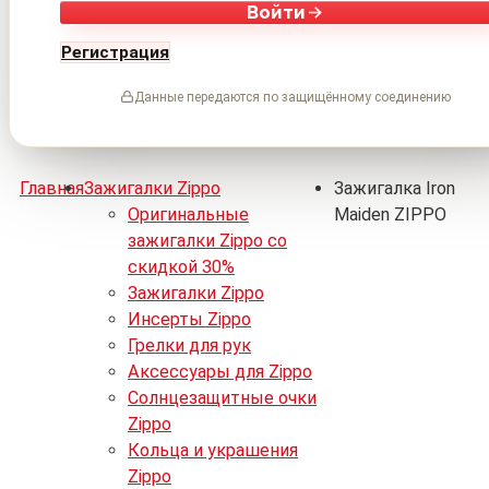
Войти
Регистрация
Данные передаются по защищённому соединению
Главная
Зажигалки Zippo
Зажигалка Iron
Оригинальные
Maiden ZIPPO
зажигалки Zippo со
скидкой 30%
Зажигалки Zippo
Инсерты Zippo
Грелки для рук
Аксессуары для Zippo
Солнцезащитные очки
Zippo
Кольца и украшения
Zippo