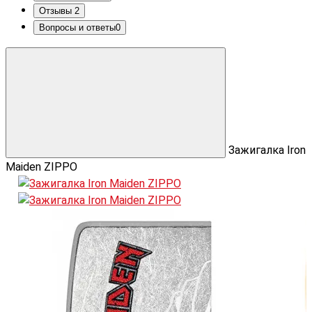
Отзывы
2
Вопросы и ответы
0
Зажигалка Iron
Maiden ZIPPO