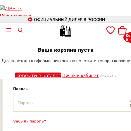
ОФИЦИАЛЬНЫЙ ДИЛЕР В РОССИИ
🛍
Ко
0
Авторизация
+7 (499) 460-42-09
Ваша корзина пуста
Электронная почта
Для перехода к оформлению заказа положите товар в корзину
Поиск
Перейти в каталог
Личный кабинет
Закрыть
Пароль
Забыли пароль?