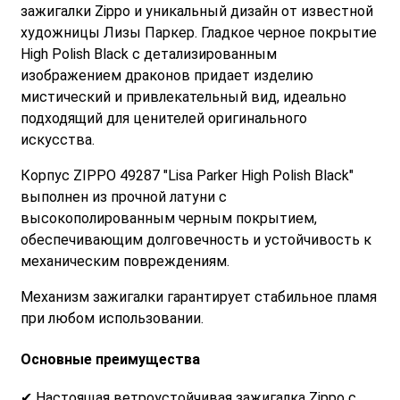
зажигалки Zippo и уникальный дизайн от известной
художницы Лизы Паркер. Гладкое черное покрытие
High Polish Black с детализированным
изображением драконов придает изделию
мистический и привлекательный вид, идеально
подходящий для ценителей оригинального
искусства.
Корпус ZIPPO 49287 "Lisa Parker High Polish Black"
выполнен из прочной латуни с
высокополированным черным покрытием,
обеспечивающим долговечность и устойчивость к
механическим повреждениям.
Механизм зажигалки гарантирует стабильное пламя
при любом использовании.
Основные преимущества
✔ Настоящая ветроустойчивая зажигалка Zippo с