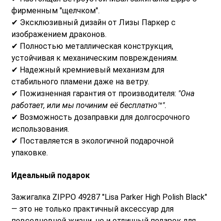
фирменным "щелчком".
✔ Эксклюзивный дизайн от Лизы Паркер с
изображением драконов.
✔ Полностью металлическая конструкция,
устойчивая к механическим повреждениям.
✔ Надежный кремниевый механизм для
стабильного пламени даже на ветру.
✔ Пожизненная гарантия от производителя:
"Она
работает, или мы починим её бесплатно™".
✔ Возможность дозаправки для долгосрочного
использования.
✔ Поставляется в экологичной подарочной
упаковке.
Идеальный подарок
Зажигалка ZIPPO 49287 "Lisa Parker High Polish Black"
— это не только практичный аксессуар для
повседневной жизни, но и отличный подарок для