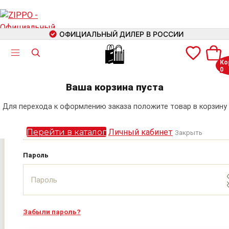
ОФИЦИАЛЬНЫЙ ДИЛЕР В РОССИИ
🛍
Ко
0
Авторизация
+7 (499) 460-42-09
Ваша корзина пуста
Электронная почта
Для перехода к оформлению заказа положите товар в корзину
Поиск
Перейти в каталог
Личный кабинет
Закрыть
Пароль
Забыли пароль?