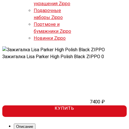
украшения Zippo
Подарочные
наборы Zippo
Портмоне и
бумажники Zippo
Новинки Zippo
Зажигалка Lisa Parker High Polish Black ZIPPO
0
7400 ₽
КУПИТЬ
Описание