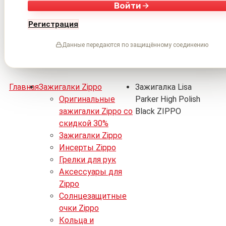
Войти
Регистрация
Данные передаются по защищённому соединению
Главная
Зажигалки Zippo
Зажигалка Lisa
Оригинальные
Parker High Polish
зажигалки Zippo со
Black ZIPPO
скидкой 30%
Зажигалки Zippo
Инсерты Zippo
Грелки для рук
Аксессуары для
Zippo
Солнцезащитные
очки Zippo
Кольца и