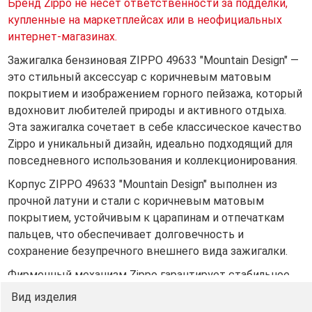
Бренд Zippo не несет ответственности за подделки,
купленные на маркетплейсах или в неофициальных
интернет-магазинах.
Зажигалка бензиновая ZIPPO 49633 "Mountain Design" —
это стильный аксессуар с коричневым матовым
покрытием и изображением горного пейзажа, который
вдохновит любителей природы и активного отдыха.
Эта зажигалка сочетает в себе классическое качество
Zippo и уникальный дизайн, идеально подходящий для
повседневного использования и коллекционирования.
Корпус ZIPPO 49633 "Mountain Design" выполнен из
прочной латуни и стали с коричневым матовым
покрытием, устойчивым к царапинам и отпечаткам
пальцев, что обеспечивает долговечность и
сохранение безупречного внешнего вида зажигалки.
Фирменный механизм Zippo гарантирует стабильное
пламя даже в ветреную погоду благодаря уникальной
Вид изделия
ветроустойчивой конструкции.