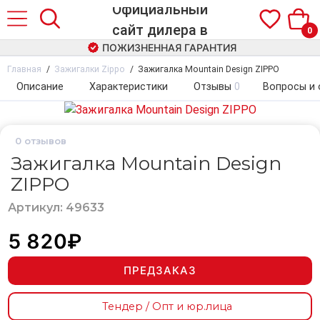
0
ПОЖИЗНЕННАЯ ГАРАНТИЯ
Главная
Зажигалки Zippo
Зажигалка Mountain Design ZIPPO
Описание
Характеристики
Отзывы
0
Вопросы и 
0
отзывов
Зажигалка Mountain Design
ZIPPO
Артикул: 49633
5 820₽
ПРЕДЗАКАЗ
Тендер / Опт и юр.лица