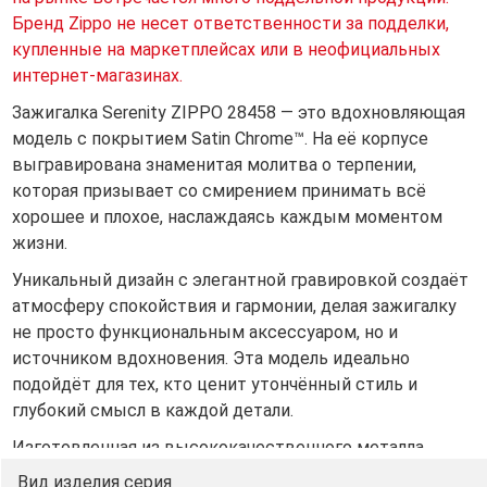
Бренд Zippo не несет ответственности за подделки,
купленные на маркетплейсах или в неофициальных
интернет-магазинах.
Зажигалка Serenity ZIPPO 28458 — это вдохновляющая
модель с покрытием Satin Chrome™. На её корпусе
выгравирована знаменитая молитва о терпении,
которая призывает со смирением принимать всё
хорошее и плохое, наслаждаясь каждым моментом
жизни.
Уникальный дизайн с элегантной гравировкой создаёт
атмосферу спокойствия и гармонии, делая зажигалку
не просто функциональным аксессуаром, но и
источником вдохновения. Эта модель идеально
подойдёт для тех, кто ценит утончённый стиль и
глубокий смысл в каждой детали.
Изготовленная из высококачественного металла,
Serenity ZIPPO 28458 отличается прочностью и
Вид изделия серия