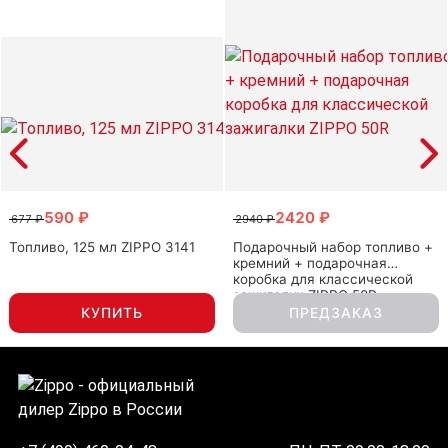
590 ₽
2420 ₽
677 ₽
2940 ₽
Топливо, 125 мл ZIPPO 3141
Подарочный набор топливо +
кремний + подарочная
коробка для классической
зажигалки ZIPPO 50R
КУПИТЬ
ПРЕДЗАКАЗ