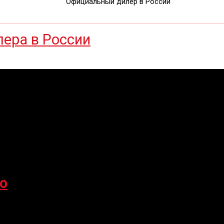
Официальный дилер в России
o