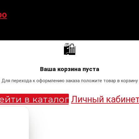
po
🛍
Ваша корзина пуста
Для перехода к оформлению заказа положите товар в корзину
ейти в каталог
Личный кабине