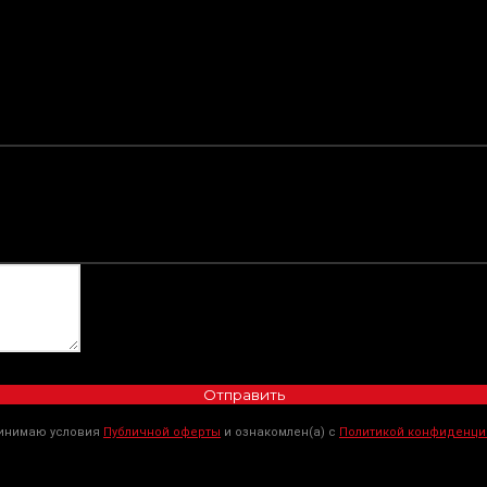
Отправить
ринимаю условия
Публичной оферты
и ознакомлен(а) с
Политикой конфиденци