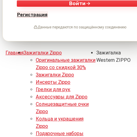
Войти
Регистрация
Данные передаются по защищённому соединению
Главная
Зажигалки Zippo
Зажигалка
Оригинальные зажигалки
Western ZIPPO
Zippo со скидкой 30%
Зажигалки Zippo
Инсерты Zippo
Грелки для рук
Аксессуары для Zippo
Солнцезащитные очки
Zippo
Кольца и украшения
Zippo
Подарочные наборы