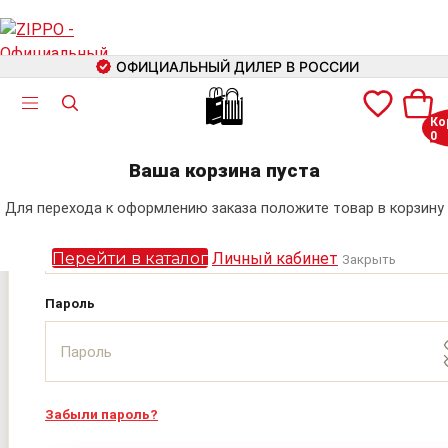
ОФИЦИАЛЬНЫЙ ДИЛЕР В РОССИИ
🛍
Ко
0
Авторизация
+7 (499) 460-42-09
Ваша корзина пуста
Электронная почта
Для перехода к оформлению заказа положите товар в корзину
Поиск
Перейти в каталог
Личный кабинет
Закрыть
Пароль
Забыли пароль?