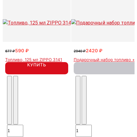
590 ₽
2420 ₽
677 ₽
2940 ₽
Топливо, 125 мл ZIPPO 3141
Подарочный набор топливо + 
КУПИТЬ