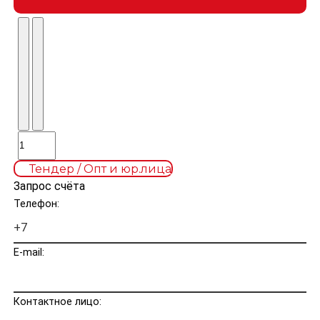
Тендер / Опт и юр.лица
Запрос счёта
Телефон:
E-mail:
Контактное лицо: