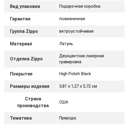
Вид упаковки
Подарочная коробка
Гарантия
пожизненная
Группа Zippo
ветроустойчивая
Материал
Латунь
Двухцветная лазерная
Отделка Zippo
гравировка
Покрытие
High Polish Black
Размеры изделия
3,81 х 1,27 x 5,72 cм
Страна
США
производства
Тематика
Природа