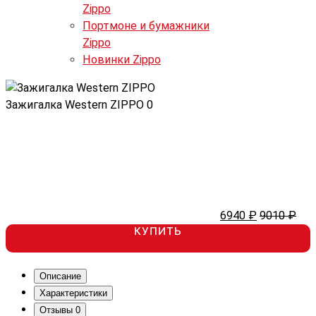
Zippo
Портмоне и бумажники
Zippo
Новинки Zippo
Зажигалка Western ZIPPO
0
6940 ₽
9010 ₽
КУПИТЬ
Описание
Характеристики
Отзывы
0