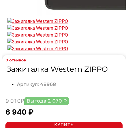
0
отзывов
Зажигалка Western ZIPPO
Артикул: 48968
9 010₽
Выгода 2 070 ₽
6 940 ₽
КУПИТЬ