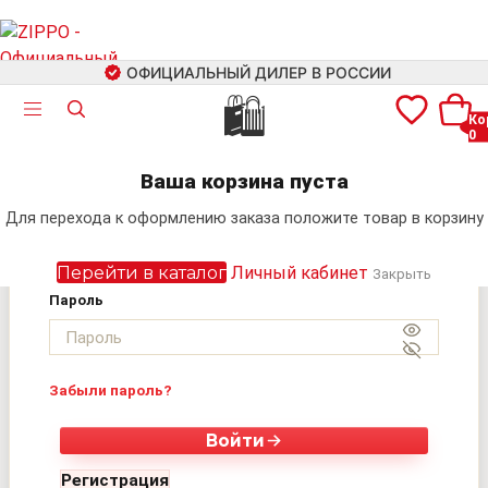
ОФИЦИАЛЬНЫЙ ДИЛЕР В РОССИИ
🛍
Ко
0
Авторизация
+7 (499) 460-42-09
Ваша корзина пуста
Электронная почта
Для перехода к оформлению заказа положите товар в корзину
Поиск
Перейти в каталог
Личный кабинет
Закрыть
Пароль
Забыли пароль?
Войти
Регистрация