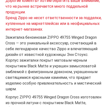
Дорогие клиенты! Хотим обратить ваше внимание,
что на рынке встречается много поддельной
продукции.
Бренд Zippo не несет ответственности за подделки,
купленные на маркетплейсах или в неофициальных
интернет-магазинах.
Зажигалка бензиновая ZIPPO 49755 Winged Dragon
Cross — это уникальный аксессуар, сочетающий в
себе легендарное качество Zippo и впечатляющий
дизайн от известной художницы Энн Стоукс.
Корпус зажигалки покрыт матовым черным
покрытием Black Matte и украшен замысловатой
эмблемой с филигранным драконом, украшенным
светящимися красными камнями, что придает
изделию особую привлекательность и мистический
шарм.
Корпус ZIPPO 49755 Winged Dragon Cross изготовлен
из прочной латуни с покрытием Black Matte,