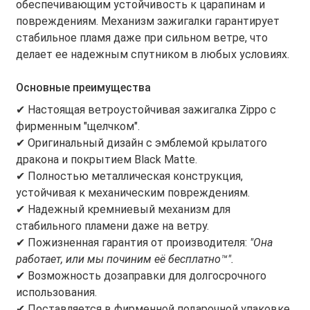
обеспечивающим устойчивость к царапинам и
повреждениям. Механизм зажигалки гарантирует
стабильное пламя даже при сильном ветре, что
делает ее надежным спутником в любых условиях.
Основные преимущества
✔ Настоящая ветроустойчивая зажигалка Zippo с
фирменным "щелчком".
✔ Оригинальный дизайн с эмблемой крылатого
дракона и покрытием Black Matte.
✔ Полностью металлическая конструкция,
устойчивая к механическим повреждениям.
✔ Надежный кремниевый механизм для
стабильного пламени даже на ветру.
✔ Пожизненная гарантия от производителя:
"Она
работает, или мы починим её бесплатно™".
✔ Возможность дозаправки для долгосрочного
использования.
✔ Поставляется в фирменной подарочной упаковке.