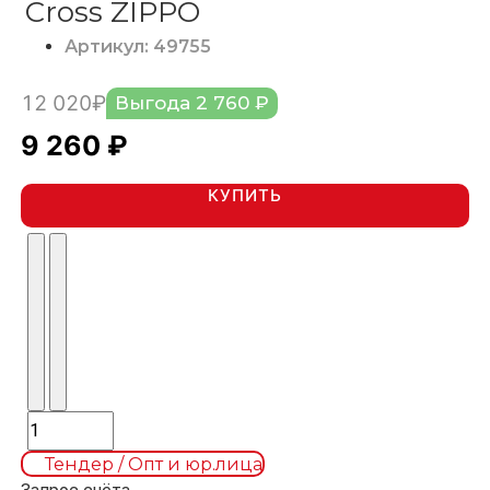
Cross ZIPPO
Артикул: 49755
12 020₽
Выгода 2 760 ₽
9 260 ₽
КУПИТЬ
Тендер / Опт и юр.лица