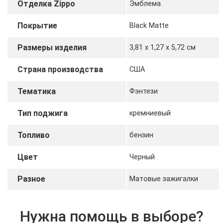
Отделка Zippo
Эмблема
Покрытие
Black Matte
Размеры изделия
3,81 х 1,27 x 5,72 cм
Страна производства
США
Тематика
Фэнтези
Тип поджига
кремниевый
Топливо
бензин
Цвет
Черный
Разное
Матовые зажигалки
Нужна помощь в выборе?