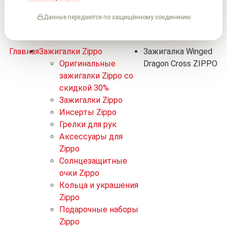
Данные передаются по защищённому соединению
Главная
Зажигалки Zippo
Зажигалка Winged
Оригинальные
Dragon Cross ZIPPO
зажигалки Zippo со
скидкой 30%
Зажигалки Zippo
Инсерты Zippo
Грелки для рук
Аксессуары для
Zippo
Солнцезащитные
очки Zippo
Кольца и украшения
Zippo
Подарочные наборы
Zippo