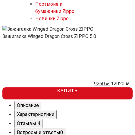
Портмоне и
бумажники Zippo
Новинки Zippo
Зажигалка Winged Dragon Cross ZIPPO
5.0
9260 ₽
12020 ₽
КУПИТЬ
Описание
Характеристики
Отзывы
4
Вопросы и ответы
0