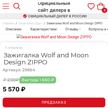
0
ОФИЦИАЛЬНЫЙ ДИЛЕР В РОССИИ
Главная
Зажигалки Zippo
Зажигалка Wolf and Moon Design ZIPPO
Описание
Характеристики
Отзывы
0
Вопросы и 
0
отзывов
Зажигалка Wolf and Moon
Design ZIPPO
Артикул: 29864
7 230₽
Выгода 1 660 ₽
5 570 ₽
ПРЕДЗАКАЗ