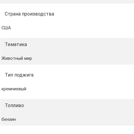
расходные материалы можно приобрести отдельно у
нас.
Страна производства
США
Тематика
Животный мир
Тип поджига
кремниевый
Топливо
бензин