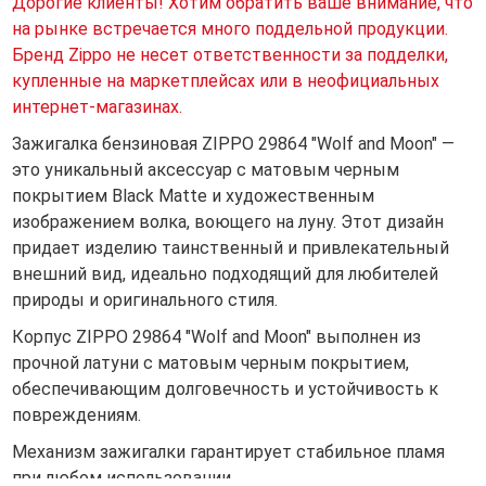
Дорогие клиенты! Хотим обратить ваше внимание, что
на рынке встречается много поддельной продукции.
Бренд Zippo не несет ответственности за подделки,
купленные на маркетплейсах или в неофициальных
интернет-магазинах.
Зажигалка бензиновая ZIPPO 29864 "Wolf and Moon" —
это уникальный аксессуар с матовым черным
покрытием Black Matte и художественным
изображением волка, воющего на луну. Этот дизайн
придает изделию таинственный и привлекательный
внешний вид, идеально подходящий для любителей
природы и оригинального стиля.
Корпус ZIPPO 29864 "Wolf and Moon" выполнен из
прочной латуни с матовым черным покрытием,
обеспечивающим долговечность и устойчивость к
повреждениям.
Механизм зажигалки гарантирует стабильное пламя
при любом использовании.