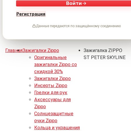
Войти
Регистрация
Данные передаются по защищённому соединению
Главная
Зажигалки Zippo
Зажигалка ZIPPO
Оригинальные
ST PETER SKYLINE
зажигалки Zippo со
скидкой 30%
Зажигалки Zippo
Инсерты Zippo
Грелки для рук
Аксессуары для
Zippo
Солнцезащитные
очки Zippo
Кольца и украшения