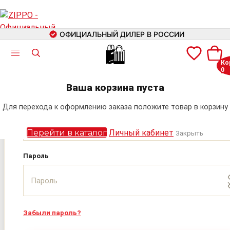
ОФИЦИАЛЬНЫЙ ДИЛЕР В РОССИИ
🛍
Ко
0
Авторизация
+7 (499) 460-42-09
Ваша корзина пуста
Электронная почта
Для перехода к оформлению заказа положите товар в корзину
Поиск
Перейти в каталог
Личный кабинет
Закрыть
Пароль
Забыли пароль?