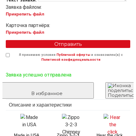
Текст заявки:
Заявка файлом:
Прикрепить файл
Карточка партнёра:
Прикрепить файл
Отправить
Я принимаю условия
Публичной оферты
и ознакомлен(а) с
Политикой конфиденциальности
Заявка успешно отправлена
В избранное
Поделитьс
Описание и характеристики
Made in USA
Zippo 3-2-3
Hear the click