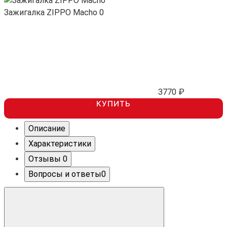
Зажигалка ZIPPO Macho
0
3770 ₽
КУПИТЬ
Описание
Характеристики
Отзывы
0
Вопросы и ответы
0