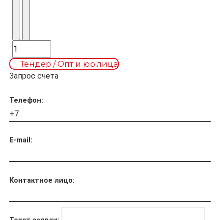
Тендер / Опт и юр.лица
Запрос счёта
Телефон:
E-mail:
Контактное лицо: