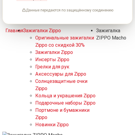
Данные передаются по защищённому соединению
Главная
Зажигалки Zippo
Зажигалка
Оригинальные зажигалки
ZIPPO Macho
Zippo со скидкой 30%
Зажигалки Zippo
Инсерты Zippo
Грелки для рук
Аксессуары для Zippo
Солнцезащитные очки
Zippo
Кольца и украшения Zippo
Подарочные наборы Zippo
Портмоне и бумажники
Zippo
Новинки Zippo