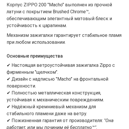
Корпус ZIPPO 200 "Macho" выполнен из прочной
латуни с покрытием Brushed Chrome™,
обеспечивающим элегантный матовый блеск и
устойчивость к царапинам.
Механизм зажигалки гарантирует стабильное пламя
при любом использовании.
Основные преимущества
✔ Настоящая ветроустойчивая зажигалка Zippo с
фирменным "щелчком".
✔ Дизайн с надписью "Macho" на фронтальной
поверхности.
✔ Полностью металлическая конструкция,
устойчивая к механическим повреждениям.
✔ Надёжный кремниевый механизм для
стабильного пламени даже на ветру.
✔ Пожизненная гарантия от производителя:
"Она
работает, или мы починим её бесплатно™".