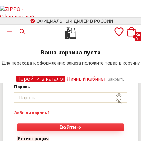
ОФИЦИАЛЬНЫЙ ДИЛЕР В РОССИИ
🛍
Ко
0
Авторизация
+7 (499) 460-42-09
Ваша корзина пуста
Электронная почта
Для перехода к оформлению заказа положите товар в корзину
Поиск
Перейти в каталог
Личный кабинет
Закрыть
Пароль
Забыли пароль?
Войти
Регистрация