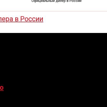
Официальный дилер в России
o