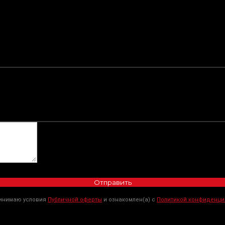
Отправить
ринимаю условия
Публичной оферты
и ознакомлен(а) с
Политикой конфиденци