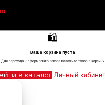
po
🛍
Ваша корзина пуста
Для перехода к оформлению заказа положите товар в корзину
ейти в каталог
Личный кабине