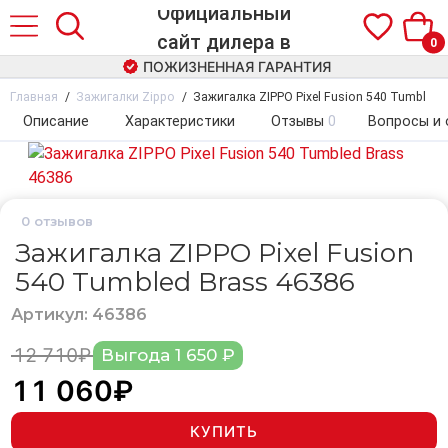
0
ПОЖИЗНЕННАЯ ГАРАНТИЯ
Главная
Зажигалки Zippo
Зажигалка ZIPPO Pixel Fusion 540 Tumbled 
Описание
Характеристики
Отзывы
0
Вопросы и 
0
отзывов
Зажигалка ZIPPO Pixel Fusion
540 Tumbled Brass 46386
Артикул: 46386
12 710₽
Выгода 1 650 ₽
11 060₽
КУПИТЬ