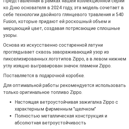
Представленная в рамках нашей коллекционной серии
ко Дню основателя в 2024 году, эта модель сочетает в
себе технологии двойного глянцевого травления и 540
Fusion, которые придают ей роскошный объем и
мерцающий цвет, создавая потрясающие сплошные
узоры.
Основа из искусственно состаренной латуни
проглядывает сквозь завораживающий узор из
пикселизированных логотипов Zippo, а в левом нижнем
углу изящно выгравирован значок пламени Zippo.
Поставляется в подарочной коробке.
Для оптимальной работы рекомендуется использовать
только оригинальное топливо Zippo.
Настоящая ветроустойчивая зажигалка Zippo с
характерным фирменным "щелчком"
Полностью металлическая конструкция и
абсолютная ветроустойчивость