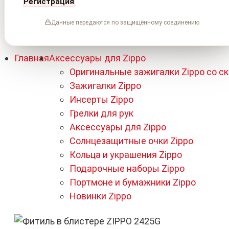
Регистрация
Данные передаются по защищённому соединению
Главная
Аксессуары для Zippo
Оригинальные зажигалки Zippo со с
Зажигалки Zippo
Инсерты Zippo
Грелки для рук
Аксессуары для Zippo
Солнцезащитные очки Zippo
Кольца и украшения Zippo
Подарочные наборы Zippo
Портмоне и бумажники Zippo
Новинки Zippo