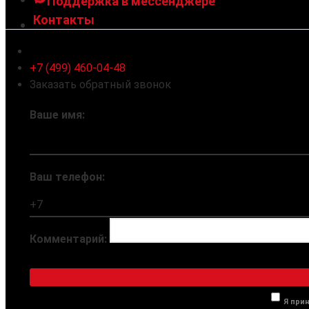
Поддержка в мессенджере
Контакты
Ленинградское шоссе 94к1, г. Москва
+7 (499) 460-04-48
Заказать обратный звонок
Ваше имя:
Ваш телефон:
Комментарий:
Я при