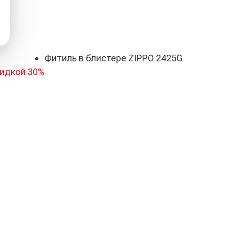
Фитиль в блистере ZIPPO 2425G
кидкой 30%