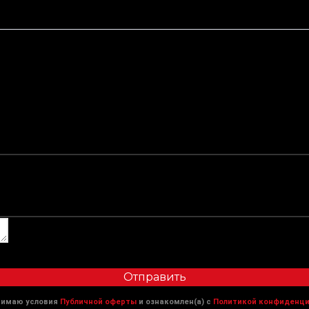
Отправить
нимаю условия
Публичной оферты
и ознакомлен(а) с
Политикой конфиденци