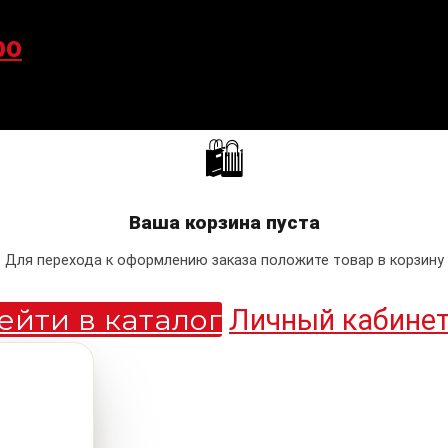
po
🛍
Ваша корзина пуста
Для перехода к оформлению заказа положите товар в корзину
ейти в каталог
Личный кабине