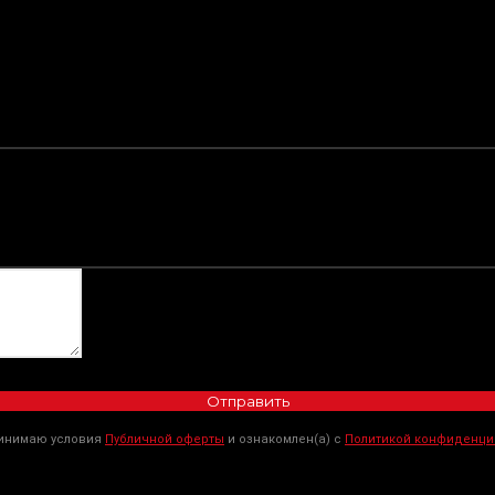
Отправить
ринимаю условия
Публичной оферты
и ознакомлен(а) с
Политикой конфиденци