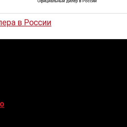
Официальный дилер в России
o