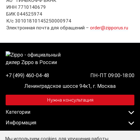
АО "ТИНЬКОФФ БАНК"
ИНН 7710140679
БИК 044525974
К/с 30101810145250000974
Электронная почта для обращений –
order@zipporus.ru
+7 (499) 460-04-48
ПН-ПТ 09:00-18:00
Ленинградское шоссе 94к1, г. Москва
Нужна консультация
Категории
Информация
Дополнительно
Мы используем cookies для улучшения работы