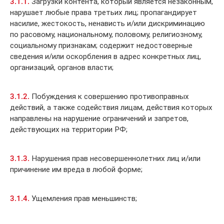
3.1.1.
Загрузки контента, который является незаконным,
нарушает любые права третьих лиц; пропагандирует
насилие, жестокость, ненависть и/или дискриминацию
по расовому, национальному, половому, религиозному,
социальному признакам; содержит недостоверные
сведения и/или оскорбления в адрес конкретных лиц,
организаций, органов власти;
3.1.2.
Побуждения к совершению противоправных
действий, а также содействия лицам, действия которых
направлены на нарушение ограничений и запретов,
действующих на территории РФ;
3.1.3.
Нарушения прав несовершеннолетних лиц и/или
причинение им вреда в любой форме;
3.1.4.
Ущемления прав меньшинств;